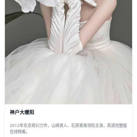
神户大暖阳
2012年东京奇幻力作，山崎贤人、石原里美领衔主演，高清完整版
在线畅看。