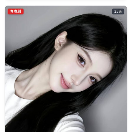
青春剧
25集