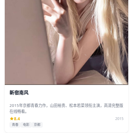
新宿南风
2015年京都青春力作，山田裕贵、松本若菜领衔主演，高清完整版
在线畅看。
8.4
2015
青春
电影
京都