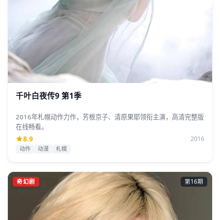
千叶白夜传9 第1季
2016年札幌动作力作，芳根京子、清原果耶领衔主演，高清完整版
在线畅看。
8.9
2016
动作
动漫
札幌
奇幻剧
第16期