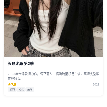
长野迷局 第2季
2023年金泽爱情力作，雪平莉左、横浜流星领衔主演，高清完整版
在线畅看。
7.5
2023
爱情
动漫
金泽