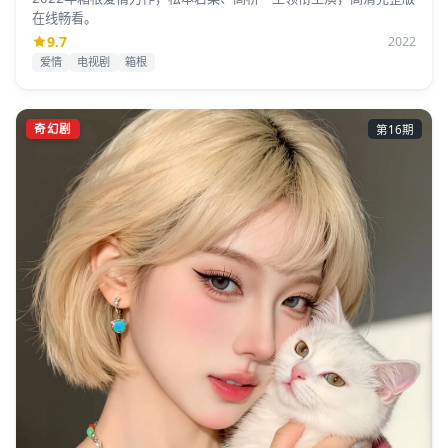
在线畅看。
9.7
2022
爱情
电视剧
箱根
奇幻剧
第16期