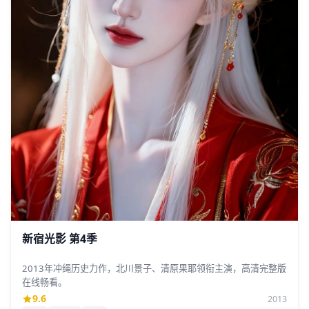
新宿光影 第4季
2013年冲绳历史力作，北川景子、清原果耶领衔主演，高清完整版
在线畅看。
9.6
2013