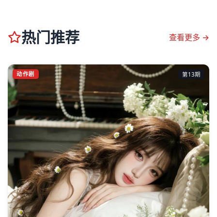
热门推荐
查看更多 →
动作剧
第13期