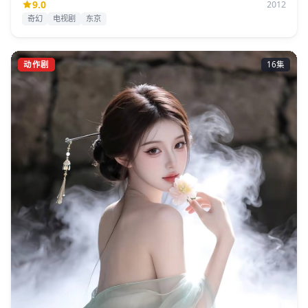
9.0
2012
奇幻
电视剧
东京
动作剧
16集