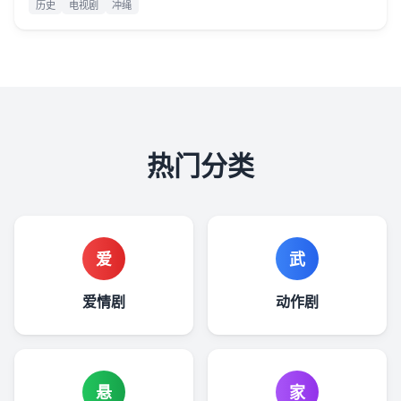
历史
电视剧
冲绳
热门分类
爱
武
爱情剧
动作剧
悬
家