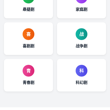
悬疑剧
家庭剧
喜
战
喜剧剧
战争剧
青
科
青春剧
科幻剧