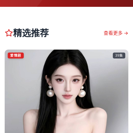
精选推荐
查看更多 →
爱情剧
39集