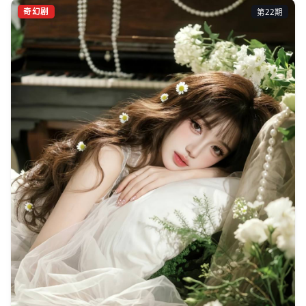
奇幻剧
第22期