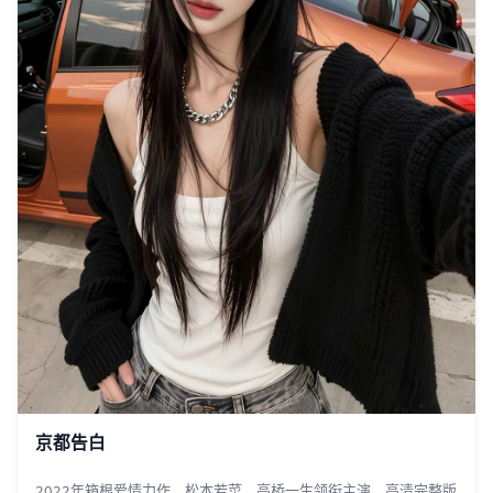
京都告白
2022年箱根爱情力作，松本若菜、高桥一生领衔主演，高清完整版