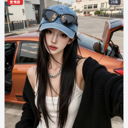
爱情剧
28集