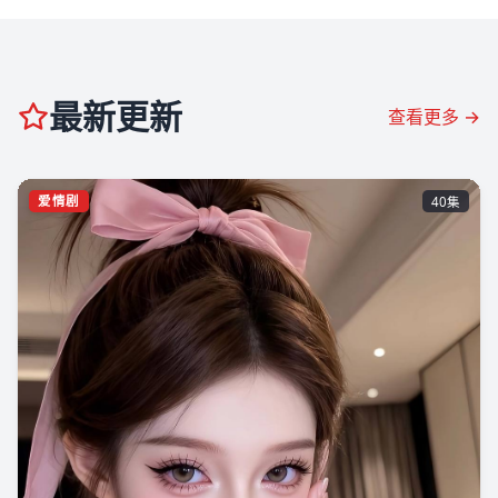
最新更新
查看更多 →
爱情剧
40集